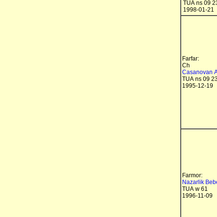
TUA ns 09 2
1998-01-21
Farfar:
Ch
Casanovan A
TUA ns 09 2
1995-12-19
Farmor:
Nazarlik Beb
TUA w 61
1996-11-09