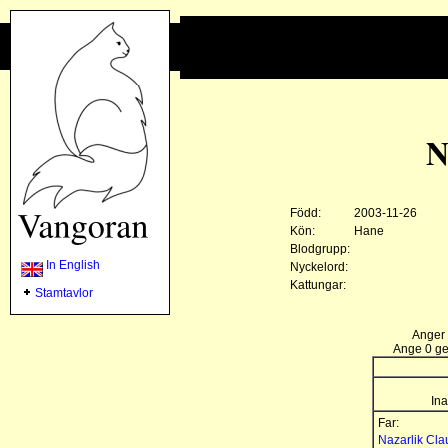
N
Född:
2003-11-26
Kön:
Hane
Blodgrupp:
In English
Nyckelord:
Kattungar:
Stamtavlor
Anger 
Ange 0 gen
Ina
Far:
Nazarlik Cla