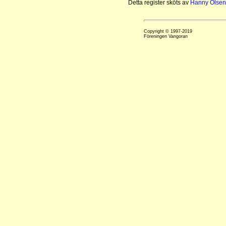
Detta register sköts av
Hanny Olsen
Copyright © 1997-2019
Föreningen Vangoran