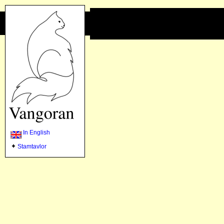
In English
Stamtavlor