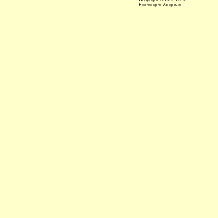
Copyright © 1997-2019
Föreningen Vangoran