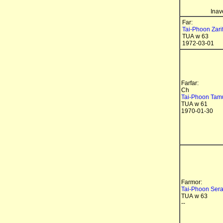
Inav
Far:
Tai-Phoon Zarif
TUA w 63
1972-03-01
Farfar:
Ch
Tai-Phoon Tamu
TUA w 61
1970-01-30
Farmor:
Tai-Phoon Sera
TUA w 63
--