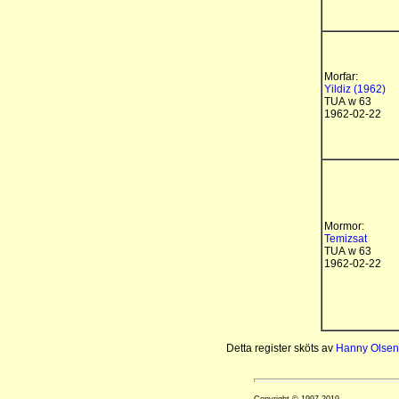
Morfar:
Yildiz (1962)
TUA w 63
1962-02-22
Mormor:
Temizsat
TUA w 63
1962-02-22
Detta register sköts av
Hanny Olsen