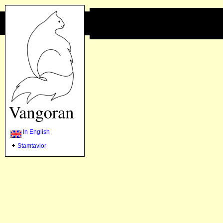
In English
Stamtavlor