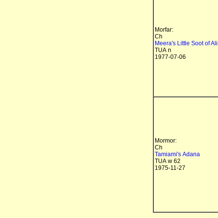
Morfar:
Ch
Meera's Little Soot of Al
TUA n
1977-07-06
Mormor:
Ch
Tamiami's Adana
TUA w 62
1975-11-27