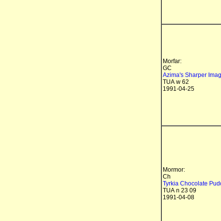
Morfar:
GC
Azima's Sharper Ima
TUA w 62
1991-04-25
Mormor:
Ch
Tyrkia Chocolate Pudd
TUA n 23 09
1991-04-08