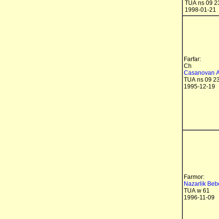
TUA ns 09 2
1998-01-21
Farfar:
Ch
Casanovan A
TUA ns 09 2
1995-12-19
Farmor:
Nazarlik Beb
TUA w 61
1996-11-09