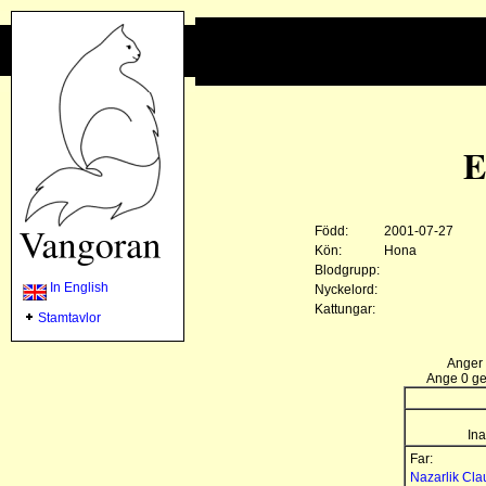
E
Född:
2001-07-27
Kön:
Hona
Blodgrupp:
In English
Nyckelord:
Kattungar:
Stamtavlor
Anger 
Ange 0 gen
Ina
Far:
Nazarlik Cla