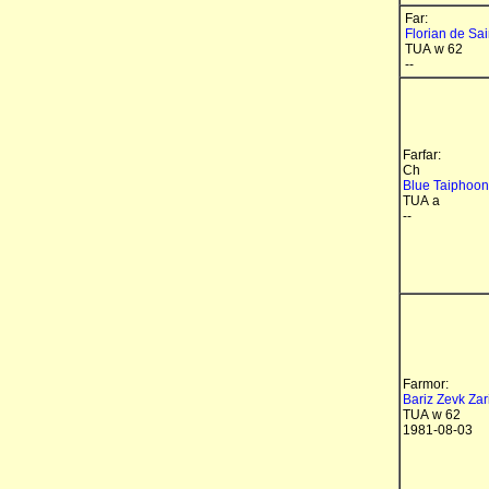
Far:
Florian de Sai
TUA w 62
--
Farfar:
Ch
Blue Taiphoon
TUA a
--
Farmor:
Bariz Zevk Zari
TUA w 62
1981-08-03