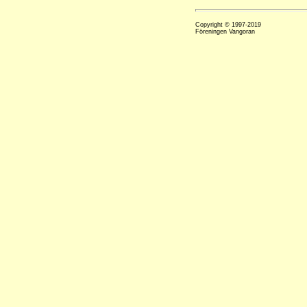
Copyright © 1997-2019
Föreningen Vangoran