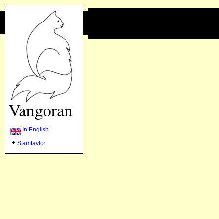
In English
Stamtavlor