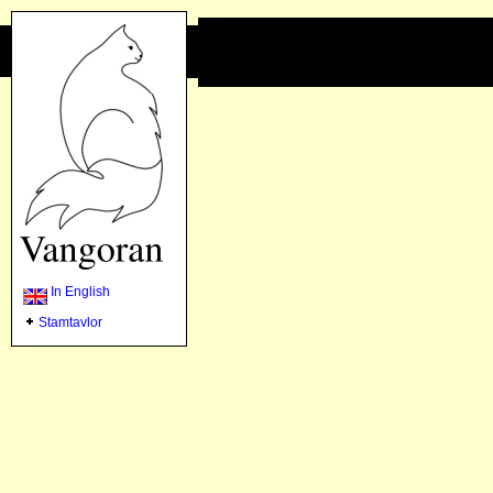
In English
Stamtavlor