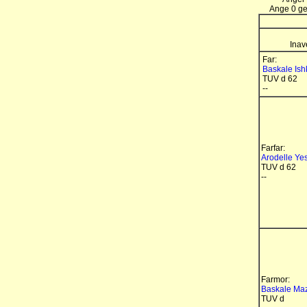
Ange 0 gen
Inav
Far:
Baskale Is
TUV d 62
--
Farfar:
Arodelle Yes
TUV d 62
--
Farmor:
Baskale Ma
TUV d