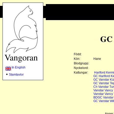
GC 
Född:
Kön:
Hane
Blodgrupp:
In English
Nyckelord:
Kattungar:
Harlford Kermi
Stamtavlor
GC Harlford Ki
GC Vanstar Kiz
GC Vanstar Te
Ch Vanstar Tur
Vanstar Vancy
Vanstar Vancy 
BDGC Vanstar 
GC Vanstar Wil
Anger 