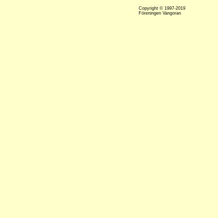
Copyright © 1997-2019
Föreningen Vangoran