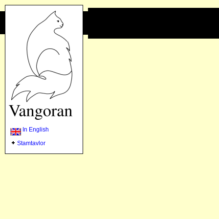
In English
Stamtavlor