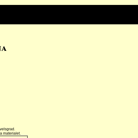
na
velsgrad.
a materialet.