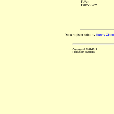
TUA n
1982-06-02
Detta register sköts av
Hanny Olsen
Copyright © 1997-2019
Föreningen Vangoran