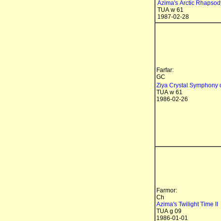
Azima's Arctic Rhapsod
TUA w 61
1987-02-28
Farfar:
GC
Ziya Crystal Symphony 
TUA w 61
1986-02-26
Farmor:
Ch
Azima's Twilight Time II
TUA g 09
1986-01-01