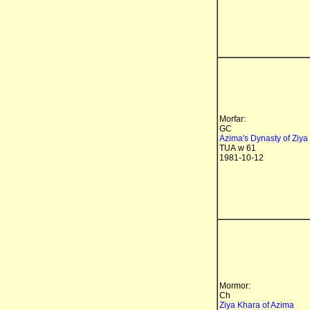
Morfar:
GC
Azima's Dynasty of Ziya
TUA w 61
1981-10-12
Mormor:
Ch
Ziya Khara of Azima