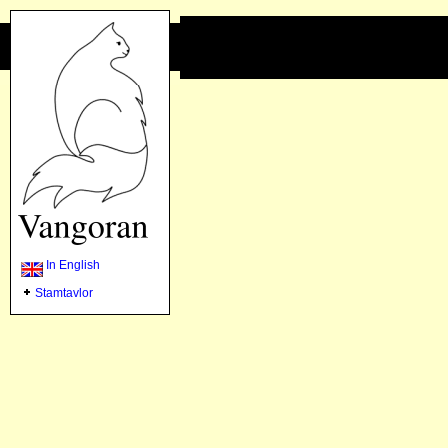
In English
Stamtavlor