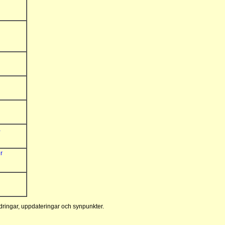
a
r
ringar, uppdateringar och synpunkter.