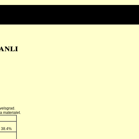
anli
velsgrad.
a materialet.
: 38.4%