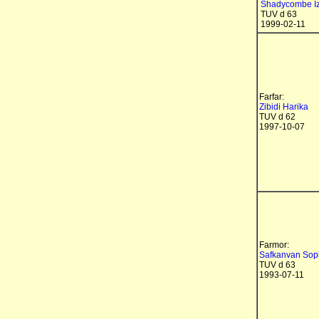
Shadycombe I
TUV d 63
1999-02-11
Farfar:
Zibidi Harika
TUV d 62
1997-10-07
Farmor:
Safkanvan Sop
TUV d 63
1993-07-11