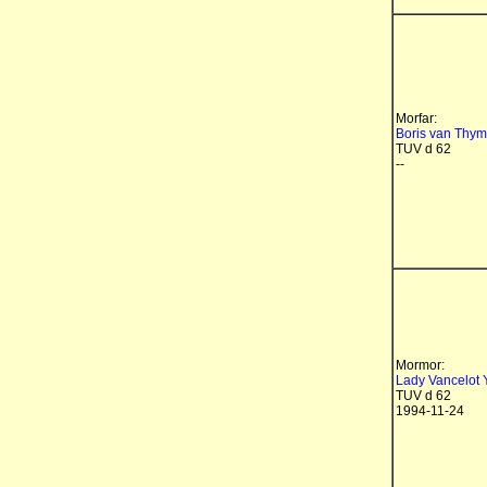
Morfar:
Boris van Thym
TUV d 62
--
Mormor:
Lady Vancelot
TUV d 62
1994-11-24