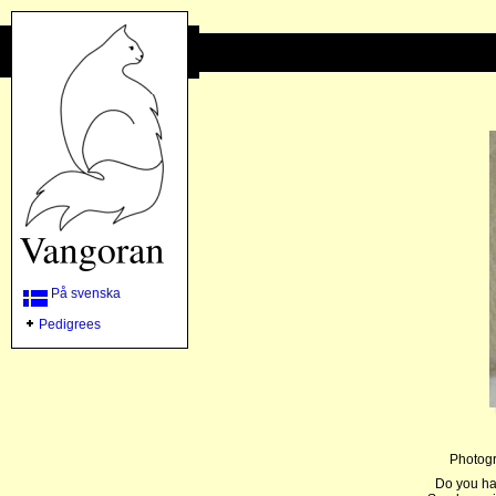
På svenska
Pedigrees
Photogr
Do you ha